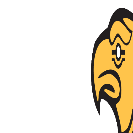
Անցնել բովանդակությանը
Հայաստանի Հանրապետություն
Ազգային անվտանգության ծառայություն
Ծառայություն