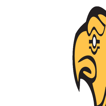
Անցնել բովանդակությանը
Հայաստանի Հանրապետություն
Ազգային անվտանգության ծառայություն
Ծառայություն