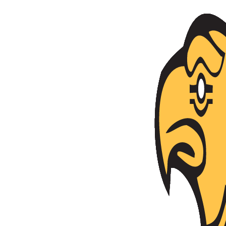
Անցնել բովանդակությանը
Հայաստանի Հանրապետություն
Ազգային անվտանգության ծառայություն
Ծառայություն