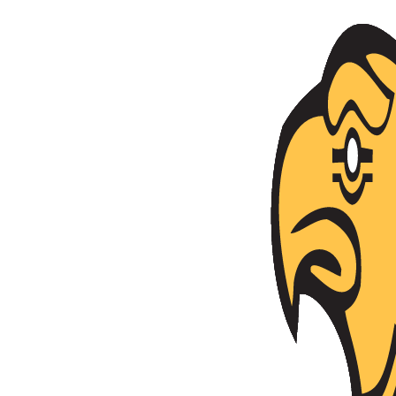
Անցնել բովանդակությանը
Հայաստանի Հանրապետություն
Ազգային անվտանգության ծառայություն
Ծառայություն