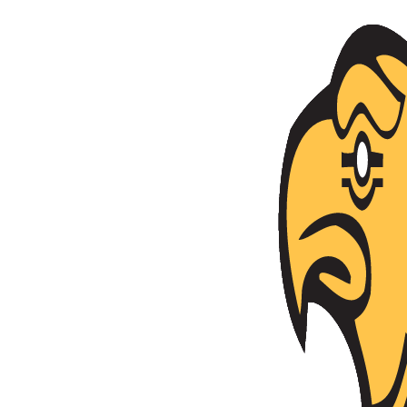
Անցնել բովանդակությանը
Հայաստանի Հանրապետություն
Ազգային անվտանգության ծառայություն
Ծառայություն